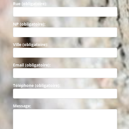
Rue (obligatoire):
NP (obligatoire):
Ville (obligatoire):
Email (obligatoire):
Téléphone (obligatoire):
Message: