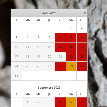
»
Août
2026
LU
MA
ME
JE
VE
SA
DI
1
2
3
4
5
6
7
8
9
10
11
12
13
14
15
16
17
18
19
20
21
22
23
24
25
26
27
28
29
30
31
Septembre
2026
LU
MA
ME
JE
VE
SA
DI
1
2
3
4
5
6