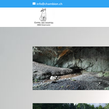
info@chambion.ch