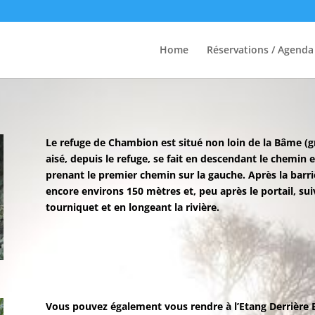
Home
Réservations / Agenda
Le refuge de Chambion est situé non loin de la Bâme (gro
aisé, depuis le refuge, se fait en descendant le chemin e
prenant le premier chemin sur la gauche. Après la barr
encore environs 150 mètres et, peu après le portail, suiv
tourniquet et en longeant la rivière.
Vous pouvez également vous rendre à l’Etang Derrière B